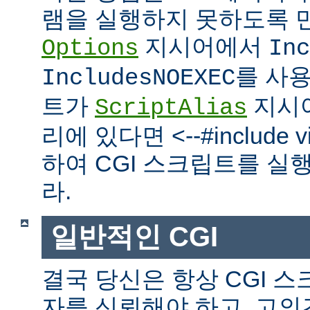
램을 실행하지 못하도록 
지시어에서
Options
Inc
를 사
IncludesNOEXEC
트가
지시
ScriptAlias
리에 있다면 <--#include vir
하여 CGI 스크립트를 실
라.
일반적인 CGI
결국 당신은 항상 CGI 
자를 신뢰해야 하고, 고의