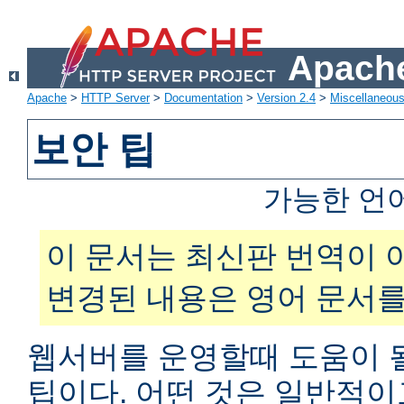
Apache
Apache
>
HTTP Server
>
Documentation
>
Version 2.4
>
Miscellaneou
보안 팁
가능한 언
이 문서는 최신판 번역이 
변경된 내용은 영어 문서를
웹서버를 운영할때 도움이 
팁이다. 어떤 것은 일반적이