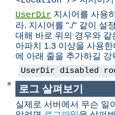
<Location />
지시어를 사용하
UserDir
라. 지시어를 "./" 같이 설
대해 바로 위의 경우와 같
아파치 1.3 이상을 사용
에 아래 줄을 추가하길 강
UserDir disabled ro
로그 살펴보기
실제로 서버에서 무슨 일
알려면
로그파일
을 살펴봐