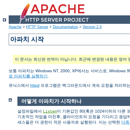
Apache
>
HTTP Server
>
Documentation
>
Version 2.4
아파치 시작
이 문서는 최신판 번역이 아닙니다. 최근에 변경된 내용은 영어 
보통 아파치는 Windows NT, 2000, XP에서는 서비스로, Wind
로 아파치를 실행하기
.
유닉스에서
httpd
프로그램은 백그라운드에서 계속 요청을 처리하는
어떻게 아파치가 시작하나
설정파일에서
이 기본값인 80(혹은 1024이하의 다른
Listen
기초적인 작업을 마친후, 클라이언트의 요청을 기다리고 응답
세스들은 더 권한이 작은 사용자로 실행된다. 이는 선택한
다중