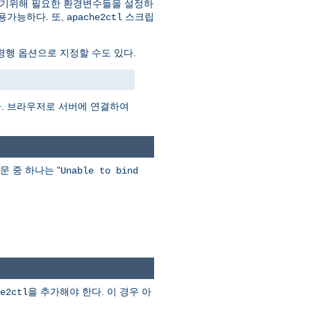
하기위해 필요한 환경변수들을 설정하
용가능하다. 또,
스크립
apache2ctl
행 옵션으로 지정할 수도 있다.
다. 브라우저로 서버에 연결하여
문 중 하나는 "
Unable to bind
을 추가해야 한다. 이 경우 아
e2ctl